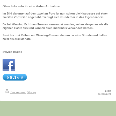
Oben links sehr ihr eine Vorher-Aufnahme.
Im Bild darunter auf dem zweiten Foto ist nun schon die Haartresse auf einer
zweiten Zopfreihe angenäht. Sie fügt sich wunderbar in das Eigenhaar ein.
Da bei Weaving Echthaar-Tressen verwendet werden, sehen sie genau wie die
eigenen Haare aus und können auch mehrmals verwendet werden.
Zwei bis drei Reihen mit Weaving-Tressen dauern ca. eine Stunde und halten
zwei bis drei Monate.
Sylvies-Braids
Login
Druckversion
|
Sitemap
Webansicht