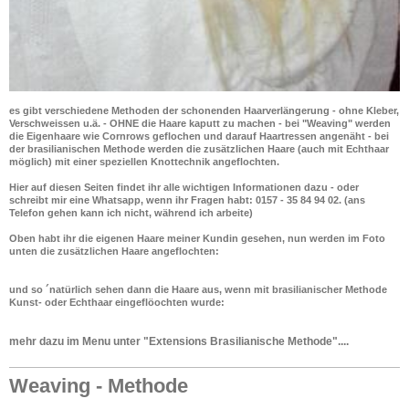
es gibt verschiedene Methoden der schonenden Haarverlängerung - ohne Kleber,
Verschweissen u.ä. - OHNE die Haare kaputt zu machen - bei "Weaving" werden
die Eigenhaare wie Cornrows geflochen und darauf Haartressen angenäht - bei
der brasilianischen Methode werden die zusätzlichen Haare (auch mit Echthaar
möglich) mit einer speziellen Knottechnik angeflochten.
Hier auf diesen Seiten findet ihr alle wichtigen Informationen dazu - oder
schreibt mir eine Whatsapp, wenn ihr Fragen habt: 0157 - 35 84 94 02. (ans
Telefon gehen kann ich nicht, während ich arbeite)
Oben habt ihr die eigenen Haare meiner Kundin gesehen, nun werden im Foto
unten die zusätzlichen Haare angeflochten:
und so ´natürlich sehen dann die Haare aus, wenn mit brasilianischer Methode
Kunst- oder Echthaar eingeflöochten wurde:
mehr dazu im Menu unter "Extensions Brasilianische Methode"....
Weaving - Methode